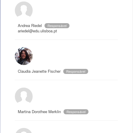
Andrea Riedel
Responsável
ariedel@edu.ulisboa.pt
Claudia Jeanette Fischer
Responsável
Martina Dorothee Merklin
Responsável