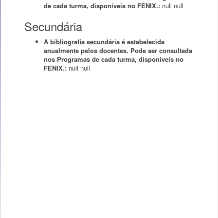
de cada turma, disponíveis no FENIX.:
null
null
Secundária
A bibliografia secundária é estabelecida
anualmente pelos docentes. Pode ser consultada
nos Programas de cada turma, disponíveis no
FENIX.:
null
null