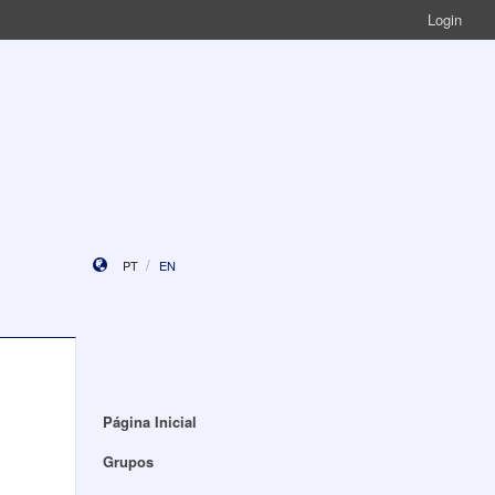
Login
PT
EN
Página Inicial
Grupos