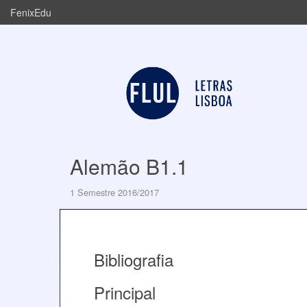
FenixEdu
Alemão B1.1
1 Semestre 2016/2017
Bibliografia
Principal