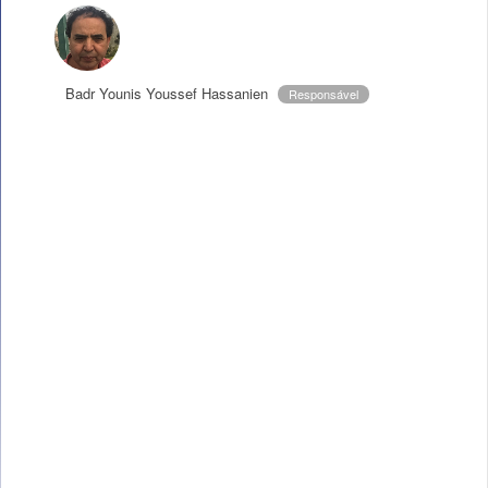
Badr Younis Youssef Hassanien
Responsável