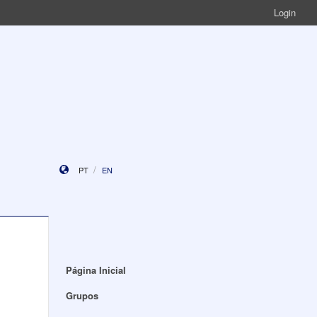
Login
PT
EN
Página Inicial
Grupos