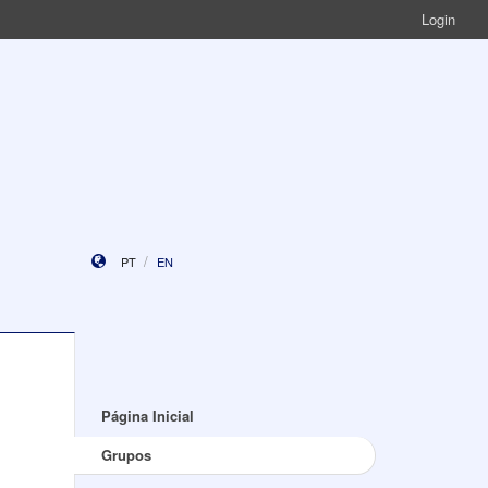
Login
PT
EN
Página Inicial
Grupos