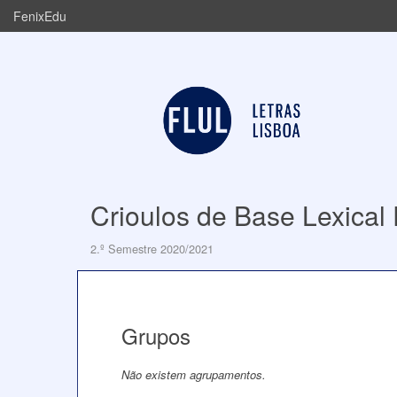
FenixEdu
Crioulos de Base Lexical
2.º Semestre 2020/2021
Grupos
Não existem agrupamentos.