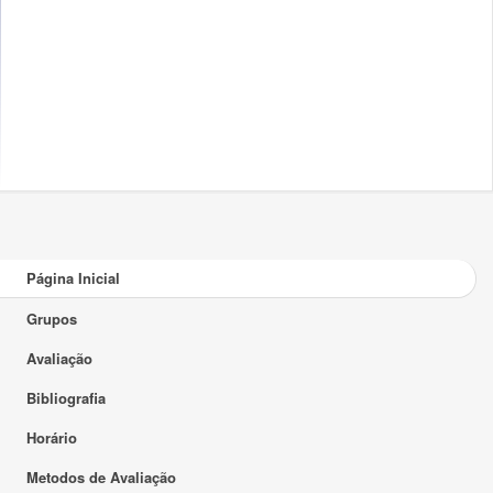
Página Inicial
Grupos
Avaliação
Bibliografia
Horário
Metodos de Avaliação