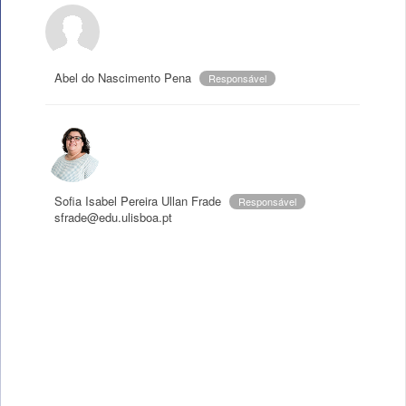
Abel do Nascimento Pena
Responsável
Sofia Isabel Pereira Ullan Frade
Responsável
sfrade@edu.ulisboa.pt