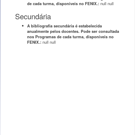
de cada turma, disponíveis no FENIX.:
null
null
Secundária
A bibliografia secundária é estabelecida
anualmente pelos docentes. Pode ser consultada
nos Programas de cada turma, disponíveis no
FENIX.:
null
null