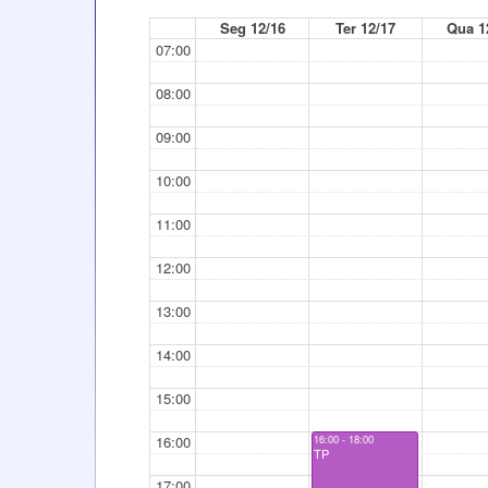
Seg 12/16
Ter 12/17
Qua 1
07:00
08:00
09:00
10:00
11:00
12:00
13:00
14:00
15:00
16:00
16:00 - 18:00
TP
17:00