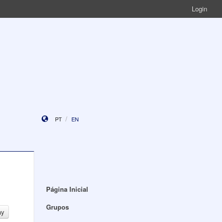
Login
PT
EN
Página Inicial
Grupos
ay