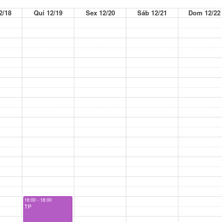
2/18
Qui 12/19
Sex 12/20
Sáb 12/21
Dom 12/22
16:00 - 18:00
TP