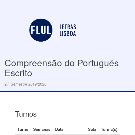
Compreensão do Português
Escrito
2.º Semestre 2019/2020
Turnos
Turno
Semanas
Data
Sala
Turma(s)