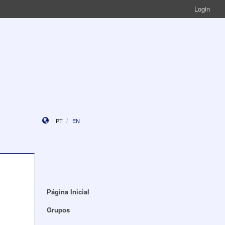
Login
PT
EN
Página Inicial
Grupos