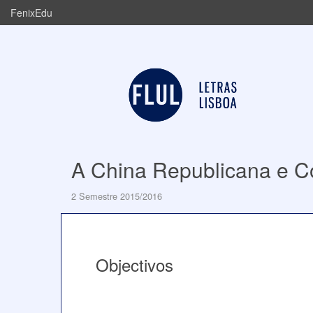
FenixEdu
A China Republicana e C
2 Semestre 2015/2016
Objectivos