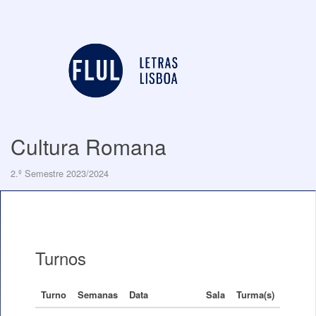
Cultura Romana
2.º Semestre 2023/2024
Turnos
Turno
Semanas
Data
Sala
Turma(s)