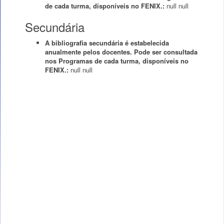
de cada turma, disponíveis no FENIX.:
null
null
Secundária
A bibliografia secundária é estabelecida
anualmente pelos docentes. Pode ser consultada
nos Programas de cada turma, disponíveis no
FENIX.:
null
null