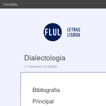
FenixEdu
Dialectologia
1.º Semestre 2019/2020
Bibliografia
Principal