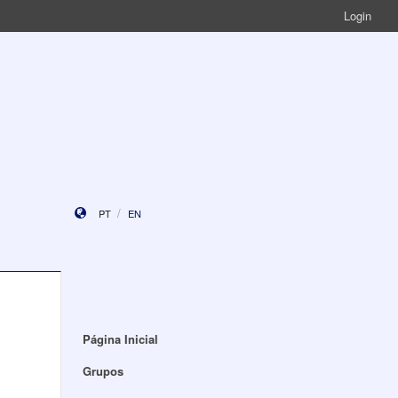
Login
PT
EN
Página Inicial
Grupos