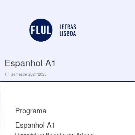
Espanhol A1
1.º Semestre 2024/2025
Programa
Espanhol A1
Licenciatura Bolonha em Artes e