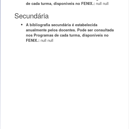
de cada turma, disponíveis no FENIX.:
null
null
Secundária
A bibliografia secundária é estabelecida
anualmente pelos docentes. Pode ser consultada
nos Programas de cada turma, disponíveis no
FENIX.:
null
null