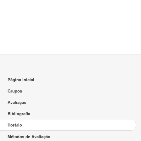
17:00
18:00
19:00
20:00
21:00
22:00
23:00
Página Inicial
Grupos
Avaliação
Bibliografia
Horário
Métodos de Avaliação