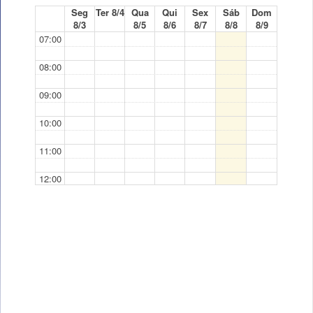
Seg
Ter 8/4
Qua
Qui
Sex
Sáb
Dom
8/3
8/5
8/6
8/7
8/8
8/9
07:00
08:00
09:00
10:00
11:00
12:00
13:00
14:00
15:00
16:00