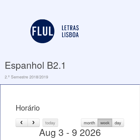
Espanhol B2.1
2.º Semestre 2018/2019
Horário
today
month
week
day
Aug 3 - 9 2026