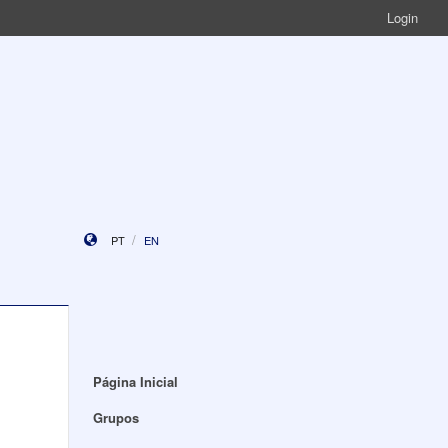
Login
PT
EN
Página Inicial
Grupos