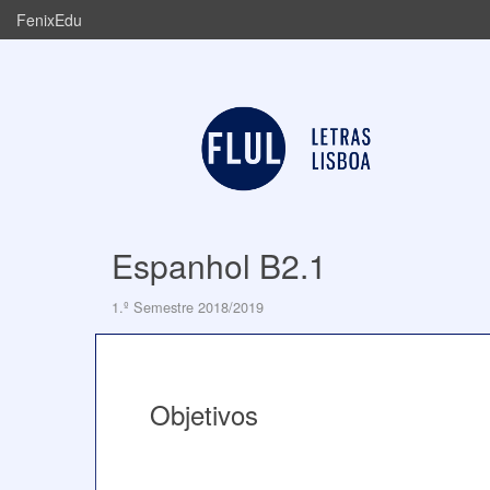
FenixEdu
Espanhol B2.1
1.º Semestre 2018/2019
Objetivos