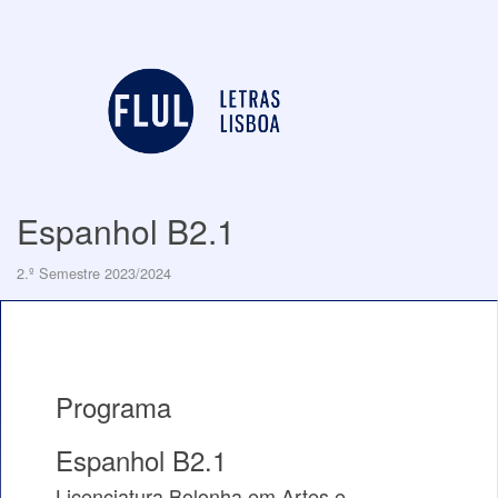
Espanhol B2.1
2.º Semestre 2023/2024
Programa
Espanhol B2.1
Licenciatura Bolonha em Artes e