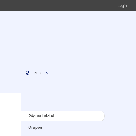
Login
PT
EN
Página Inicial
Grupos