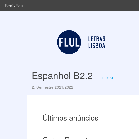
FenixEdu
Espanhol B2.2
+ Info
2. Semestre 2021/2022
Últimos anúncios