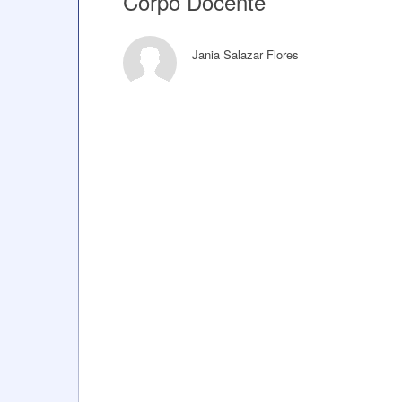
Corpo Docente
Jania Salazar Flores