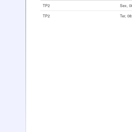
TP2
Sex, 0
TP2
Ter, 0