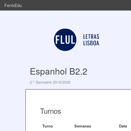
FenixEdu
Espanhol B2.2
2.º Semestre 2019/2020
Turnos
Turno
Semanas
Data