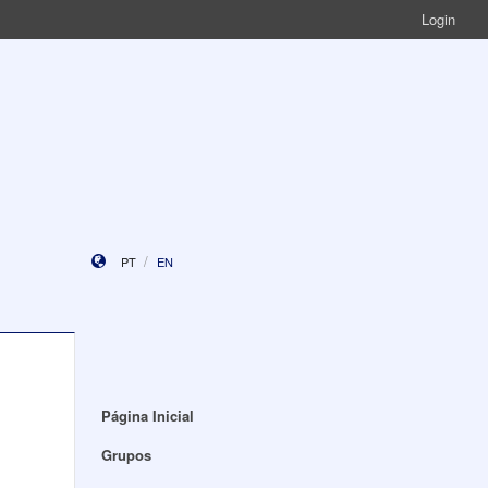
Login
PT
EN
Página Inicial
Grupos