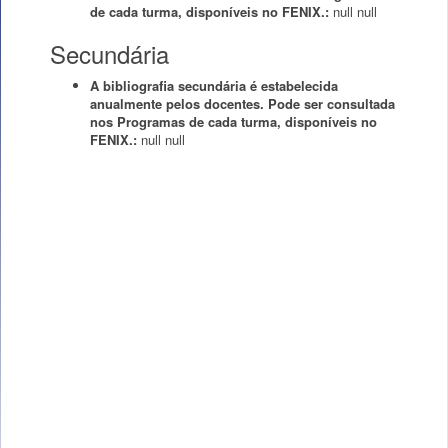
de cada turma, disponíveis no FENIX.:
null
null
Secundária
A bibliografia secundária é estabelecida
anualmente pelos docentes. Pode ser consultada
nos Programas de cada turma, disponíveis no
FENIX.:
null
null