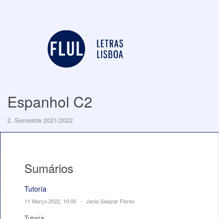
Espanhol C2
2. Semestre 2021/2022
Sumários
Tutoría
11 Março 2022, 10:00
•
Jania Salazar Flores
Tutoría