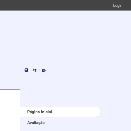
Login
PT
EN
Página Inicial
Avaliação