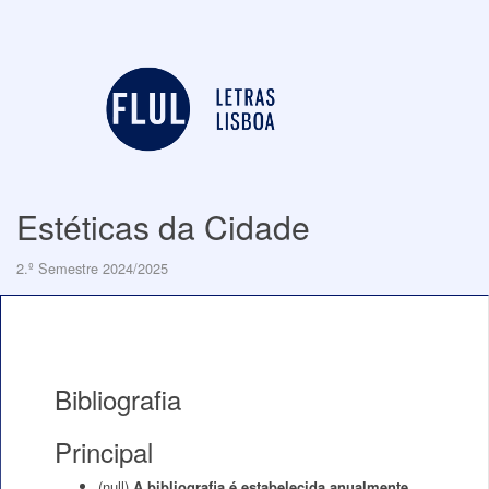
Estéticas da Cidade
2.º Semestre 2024/2025
Bibliografia
Principal
(null)
A bibliografia é estabelecida anualmente