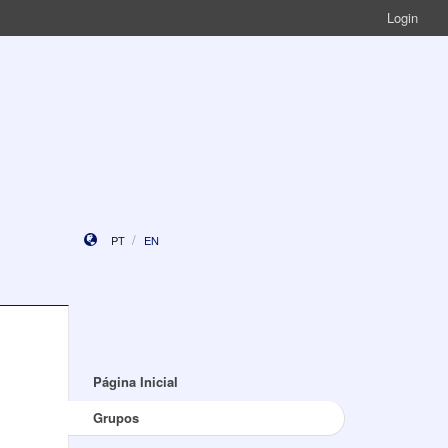
Login
PT
EN
Página Inicial
Grupos