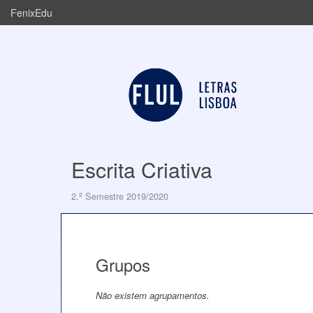
FenixEdu
Escrita Criativa
2.º Semestre 2019/2020
Grupos
Não existem agrupamentos.