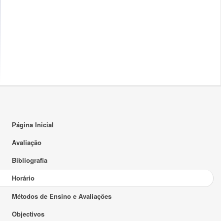
17:00
18:00
19:00
20:00
21:00
22:00
Página Inicial
23:00
Avaliação
Bibliografia
Horário
Métodos de Ensino e Avaliações
Objectivos