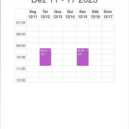
Seg
Ter
Qua
Qui
Sex
Sáb
Dom
12/11
12/12
12/13
12/14
12/15
12/16
12/17
07:00
08:00
09:00
09:30 - 11:00
09:30 - 11:00
TP
TP
10:00
11:00
12:00
13:00
14:00
15:00
16:00