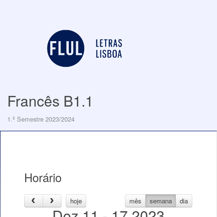
Francês B1.1
1.º Semestre 2023/2024
Horário
hoje
mês
semana
dia
Dez 11 - 17 2023