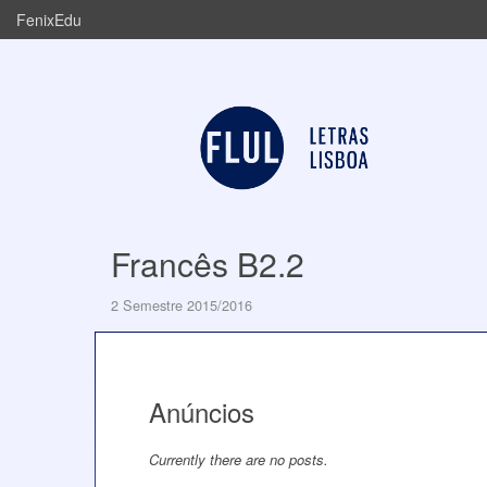
FenixEdu
Francês B2.2
2 Semestre 2015/2016
Anúncios
Currently there are no posts.