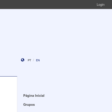
Login
PT
EN
Página Inicial
Grupos