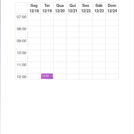
Seg
Ter
Qua
Qui
Sex
Sáb
Dom
12/18
12/19
12/20
12/21
12/22
12/23
12/24
07:00
08:00
09:00
10:00
11:00
12:00
12:00 - 14:00
TP
13:00
14:00
14:00 - 16:00
TP
15:00
16:00
16:00 - 18:00
TP