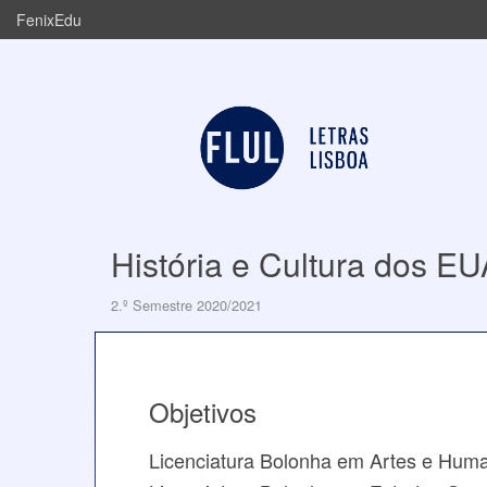
FenixEdu
História e Cultura dos EU
2.º Semestre 2020/2021
Objetivos
Licenciatura Bolonha em Artes e Hum