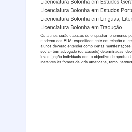
Licenciatura Bolonha em Estudos Gera
Licenciatura Bolonha em Estudos Por
Licenciatura Bolonha em Línguas, Liter
Licenciatura Bolonha em Tradução
Os alunos serão capazes de enquadrar fenómenos perte
moderna dos EUA: especificamente em relação a tem
alunos deverão entender como certas manifestações so
social- têm advogado (ou atacado) determinadas ideo
investigação individuais com o objectivo de aprofund
inerentes às formas de vida americana, tanto institu