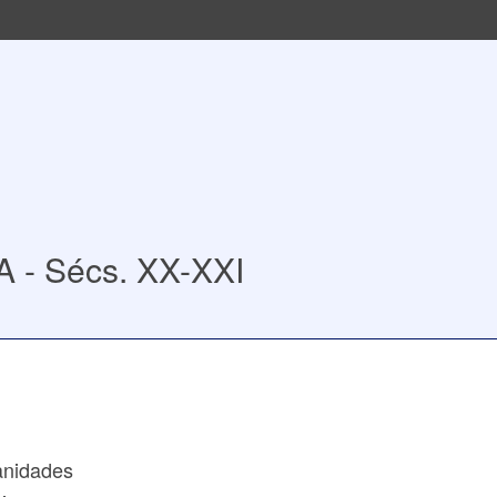
A - Sécs. XX-XXI
anidades