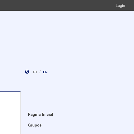
Login
PT
EN
Página Inicial
Grupos