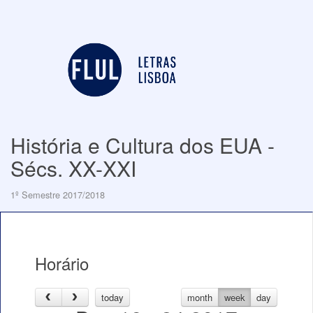
História e Cultura dos EUA -
Sécs. XX-XXI
1º Semestre 2017/2018
Horário
today
month
week
day