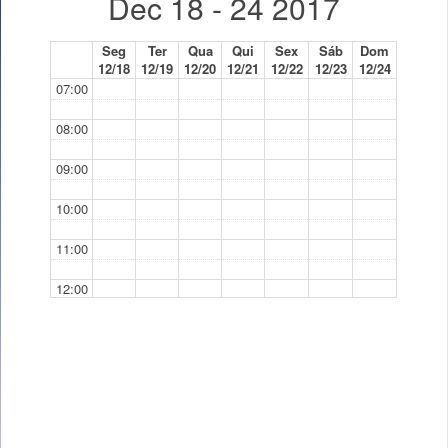
Dec 18 - 24 2017
Seg
Ter
Qua
Qui
Sex
Sáb
Dom
12/18
12/19
12/20
12/21
12/22
12/23
12/24
07:00
08:00
09:00
10:00
11:00
12:00
13:00
14:00
15:00
16:00 - 18:00