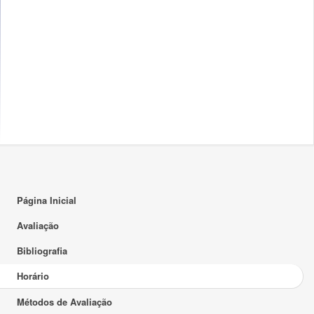
16:00
TP
17:00
18:00
19:00
20:00
21:00
22:00
23:00
Página Inicial
Avaliação
Bibliografia
Horário
Métodos de Avaliação