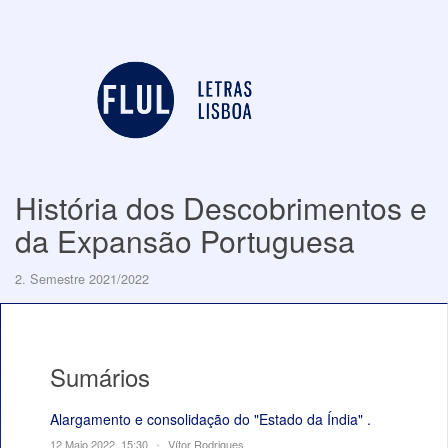
História dos Descobrimentos e
da Expansão Portuguesa
2. Semestre 2021/2022
Sumários
Alargamento e consolidação do "Estado da Índia" .
12 Maio 2022, 15:30
•
Vítor Rodrigues