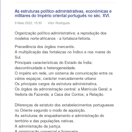
As estruturas político-administrativas, económicas e
militares do Império oriental português no séc. XVI.
9 Maio 2022, 15:30
•
Vítor Rodrigues
Organização político-administrativa: a reprodução dos
modelos norte-africanos - a fortaleza-feitoria.
Precedência dos órgãos mercantis.
A multiplicação das fortalezas no Índico e nos mares do
Sul.
Principais características do Estado da Índia:
descontinuidade e heterogeneidade.
O império em rede, um sistema de comunicação entre os
vários espaços; carácter marcadamente urbano
Os principais cargos da estrutura administrativa.
Os órgãos da administração central: a Matrícula Geral; a
Vedoria da Fazenda; a Casa dos Contos; a Relação.
Diferenças de estatuto dos estabelecimentos portugueses
no Oriente segundo o modo de aquisição.
As estruturas de enquadramento e administração do
território e das populações nativas.
A administração da justiça.
A organização comercial e financeira.