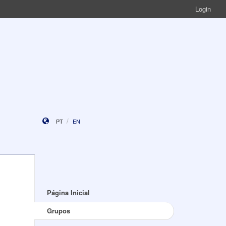
Login
PT
EN
Página Inicial
Grupos