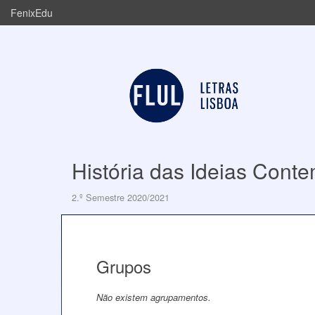
FenixEdu
História das Ideias Cont
2.º Semestre 2020/2021
Grupos
Não existem agrupamentos.