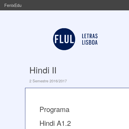
FenixEdu
Hindi II
2 Semestre 2016/2017
Programa
Hindi A1.2