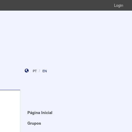
Login
PT
EN
Página Inicial
Grupos