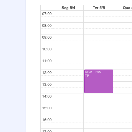
Seg 5/4
Ter 5/5
Qua 
07:00
08:00
09:00
10:00
11:00
12:00
12:00 - 14:00
TP
13:00
14:00
15:00
16:00
17:00