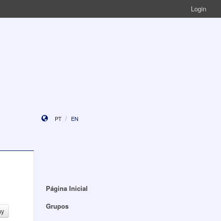
Login
PT
EN
Página Inicial
Grupos
ay