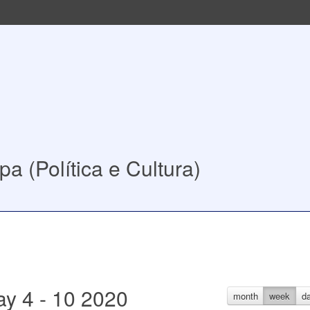
a (Política e Cultura)
y 4 - 10 2020
month
week
d