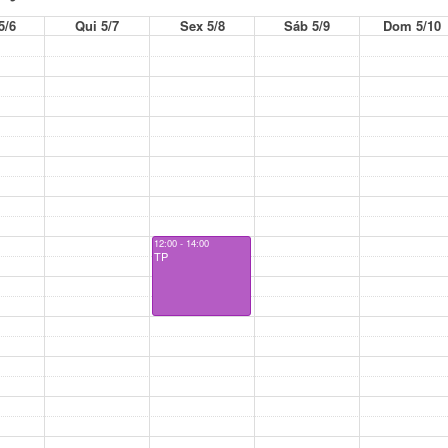
5/6
Qui 5/7
Sex 5/8
Sáb 5/9
Dom 5/10
12:00 - 14:00
TP