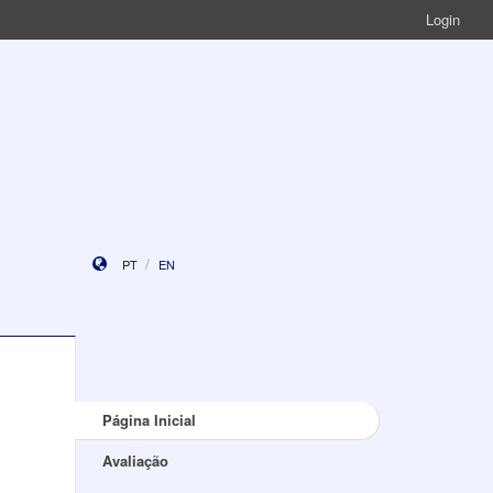
Login
PT
EN
Página Inicial
Avaliação