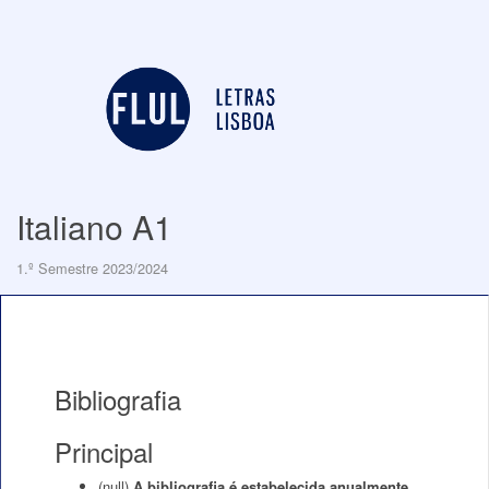
Italiano A1
1.º Semestre 2023/2024
Bibliografia
Principal
(null)
A bibliografia é estabelecida anualmente