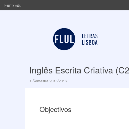
FenixEdu
Inglês Escrita Criativa (C2
1 Semestre 2015/2016
Objectivos