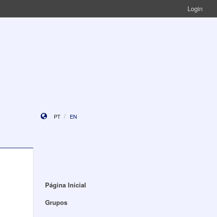
Login
PT
EN
Página Inicial
Grupos