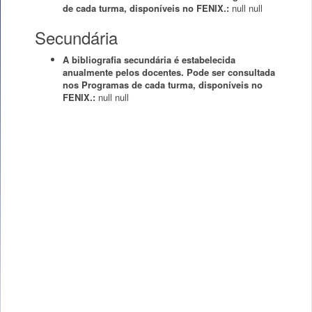
de cada turma, disponíveis no FENIX.:
null
null
Secundária
A bibliografia secundária é estabelecida
anualmente pelos docentes. Pode ser consultada
nos Programas de cada turma, disponíveis no
FENIX.:
null
null