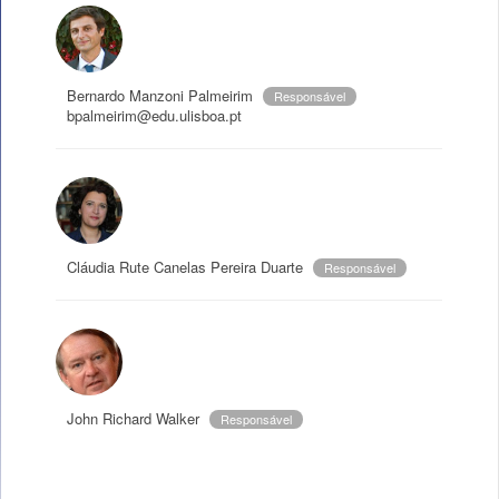
Bernardo Manzoni Palmeirim
Responsável
bpalmeirim@edu.ulisboa.pt
Cláudia Rute Canelas Pereira Duarte
Responsável
John Richard Walker
Responsável