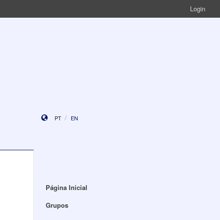
Login
PT
EN
Página Inicial
Grupos