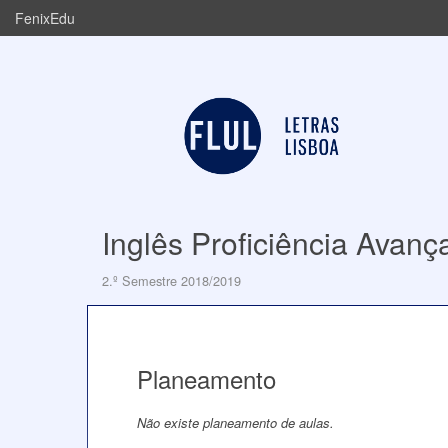
FenixEdu
Inglês Proficiência Avanç
2.º Semestre 2018/2019
Planeamento
Não existe planeamento de aulas.