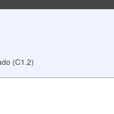
ado (C1.2)