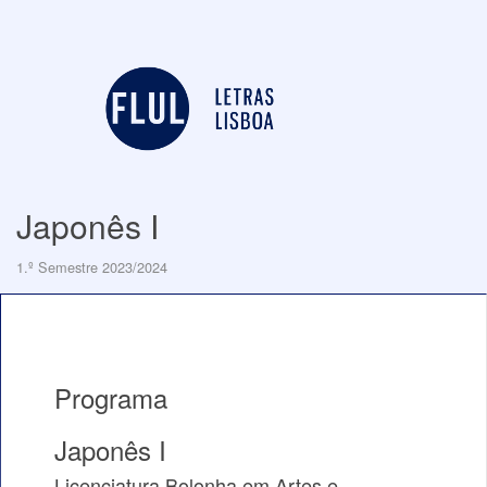
Japonês I
1.º Semestre 2023/2024
Programa
Japonês I
Licenciatura Bolonha em Artes e