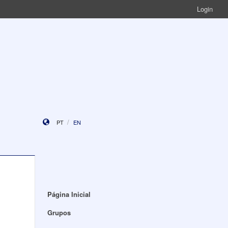
Login
PT
EN
Página Inicial
Grupos