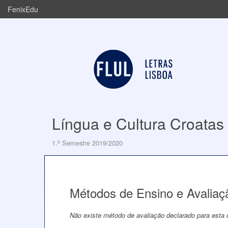
FenixEdu
Língua e Cultura Croatas
1.º Semestre 2019/2020
Métodos de Ensino e Avaliaç
Não existe método de avaliação declarado para esta d