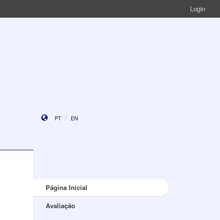
Login
PT
EN
Página Inicial
Avaliação