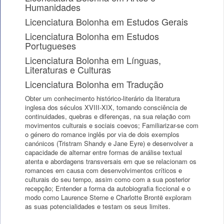
Humanidades
Licenciatura Bolonha em Estudos Gerais
Licenciatura Bolonha em Estudos
Portugueses
Licenciatura Bolonha em Línguas,
Literaturas e Culturas
Licenciatura Bolonha em Tradução
Obter um conhecimento histórico-literário da literatura
inglesa dos séculos XVIII-XIX, tomando consciência de
continuidades, quebras e diferenças, na sua relação com
movimentos culturais e sociais coevos; Familiarizar-se com
o género do romance inglês por via de dois exemplos
canónicos (Tristram Shandy e Jane Eyre) e desenvolver a
capacidade de alternar entre formas de análise textual
atenta e abordagens transversais em que se relacionam os
romances em causa com desenvolvimentos críticos e
culturais do seu tempo, assim como com a sua posterior
recepção; Entender a forma da autobiografia ficcional e o
modo como Laurence Sterne e Charlotte Brontë exploram
as suas potencialidades e testam os seus limites.