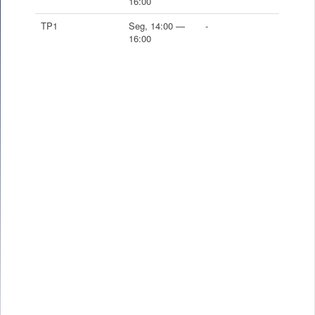
16:00
TP1
Seg, 14:00 —
-
16:00