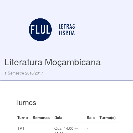
Literatura Moçambicana
1 Semestre 2016/2017
Turnos
Turno
Semanas
Data
Sala
Turma(s)
TP1
Qua, 14:00 —
-