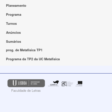
Planeamento
Programa
Turnos
Anúncios
Sumários
prog. de Metafísica TP1
Programa da TP2 da UC Metafísica
Faculdade de Letras