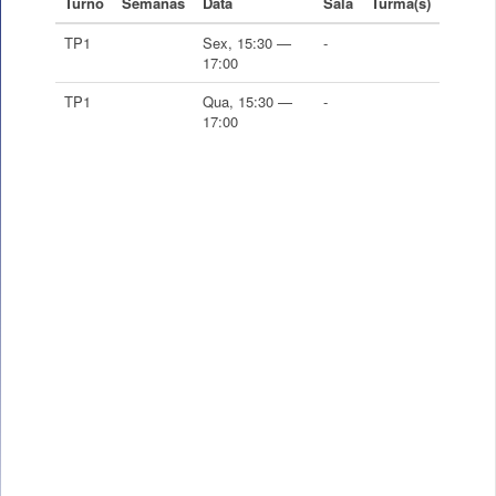
Turno
Semanas
Data
Sala
Turma(s)
TP1
Sex, 15:30 —
-
17:00
TP1
Qua, 15:30 —
-
17:00