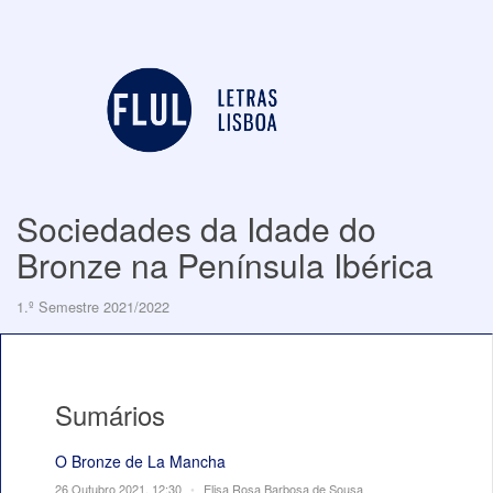
Sociedades da Idade do
Bronze na Península Ibérica
1.º Semestre 2021/2022
Sumários
O Bronze de La Mancha
26 Outubro 2021, 12:30
•
Elisa Rosa Barbosa de Sousa