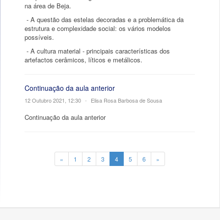
na área de Beja.
- A questão das estelas decoradas e a problemática da
estrutura e complexidade social: os vários modelos
possíveis.
- A cultura material - principais características dos
artefactos cerâmicos, líticos e metálicos.
Continuação da aula anterior
12 Outubro 2021, 12:30
•
Elisa Rosa Barbosa de Sousa
Continuação da aula anterior
«
1
2
3
4
5
6
»