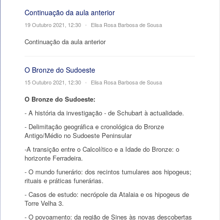
Continuação da aula anterior
19 Outubro 2021, 12:30
•
Elisa Rosa Barbosa de Sousa
Continuação da aula anterior
O Bronze do Sudoeste
15 Outubro 2021, 12:30
•
Elisa Rosa Barbosa de Sousa
O Bronze do Sudoeste:
- A história da investigação - de Schubart à actualidade.
- Delimitação geográfica e cronológica do Bronze
Antigo/Médio no Sudoeste Peninsular
-A transição entre o Calcolítico e a Idade do Bronze: o
horizonte Ferradeira.
- O mundo funerário: dos recintos tumulares aos hipogeus;
rituais e práticas funerárias.
- Casos de estudo: necrópole da Atalaia e os hipogeus de
Torre Velha 3.
- O povoamento: da região de Sines às novas descobertas