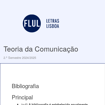
Teoria da Comunicação
2.º Semestre 2024/2025
Bibliografia
Principal
(null)
A bibliografia é estabelecida anualmente